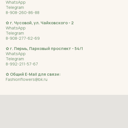
WhatsApp
Telegram
8-908-260-86-88
✿
г. Чусовой, ул. Чайковского - 2
WhatsApp
Telegram
8-908-277-62-69
✿
г. Пермь, Парковый проспект - 54/1
WhatsApp
Telegram
8-992-211-57-67
✿
Общий E-Mail для связи:
Fashionflowers@bk.ru