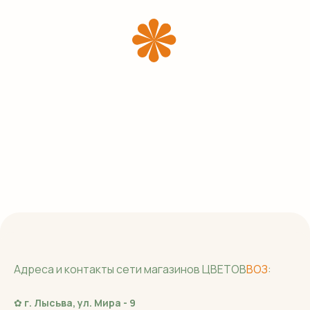
Адреса и контакты сети магазинов ЦВЕТОВ
ВОЗ
:
✿
г. Лысьва, ул. Мира - 9