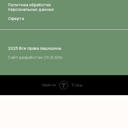
Tilda
Made on